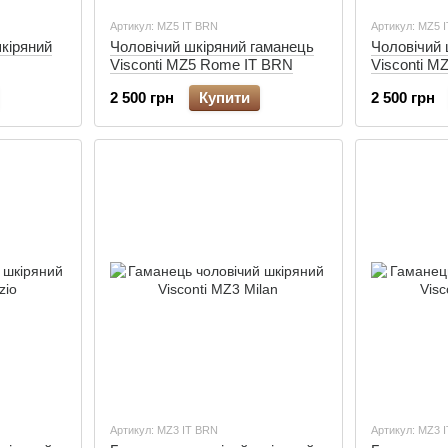
Артикул: MZ5 IT BRN
Артикул: MZ5 
кіряний
Чоловічий шкіряний гаманець
Чоловічий 
Visconti MZ5 Rome IT BRN
Visconti M
2 500 грн
Купити
2 500 грн
Артикул: MZ3 IT BRN
Артикул: MZ3 