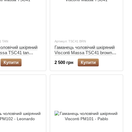
1 TAN
Артикул: TSC41 BRN
оловічий шкіряний
Гаманець чоловічий шкіряний
assa TSC41 tan
Visconti Massa TSC41 brown
(RFID)
Купити
2 500 грн
Купити