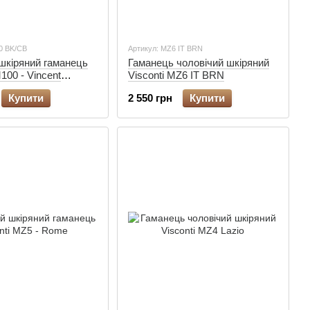
0 BK/CB
Артикул: MZ6 IT BRN
шкіряний гаманець
Гаманець чоловічий шкіряний
100 - Vincent
Visconti MZ6 IT BRN
t)
Купити
2 550 грн
Купити