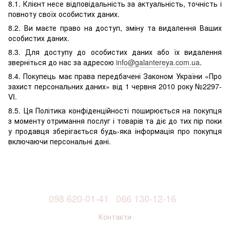
8.1. Клієнт несе відповідальність за актуальність, точність і
повноту своїх особистих даних.
8.2. Ви маєте право на доступ, зміну та видалення Ваших
особистих даних.
8.3. Для доступу до особистих даних або їх видалення
зверніться до нас за адресою
info@galantereya.com.ua
.
8.4. Покупець має права передбачені Законом України «Про
захист персональних даних» від 1 червня 2010 року №2297-
VI.
8.5. Ця Політика конфіденційності поширюється на покупця
з моменту отримання послуг і товарів та діє до тих пір поки
у продавця зберігається будь-яка інформація про покупця
включаючи персональні дані.
098 620-01-41
066 130-12-16
Контакти