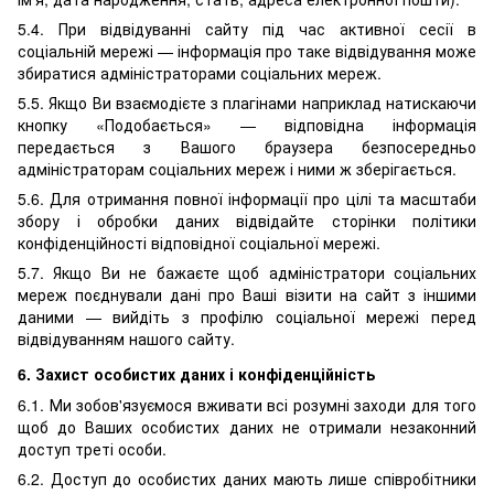
5.4. При відвідуванні сайту під час активної сесії в
соціальній мережі — інформація про таке відвідування може
збиратися адміністраторами соціальних мереж.
5.5. Якщо Ви взаємодієте з плагінами наприклад натискаючи
кнопку «Подобається» — відповідна інформація
передається з Вашого браузера безпосередньо
адміністраторам соціальних мереж і ними ж зберігається.
5.6. Для отримання повної інформації про цілі та масштаби
збору і обробки даних відвідайте сторінки політики
конфіденційності відповідної соціальної мережі.
5.7. Якщо Ви не бажаєте щоб адміністратори соціальних
мереж поєднували дані про Ваші візити на сайт з іншими
даними — вийдіть з профілю соціальної мережі перед
відвідуванням нашого сайту.
6. Захист особистих даних і конфіденційність
6.1. Ми зобов'язуємося вживати всі розумні заходи для того
щоб до Ваших особистих даних не отримали незаконний
доступ треті особи.
6.2. Доступ до особистих даних мають лише співробітники