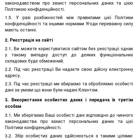
законодавством про захист персональних даних та цією
Політикою конфіденційності.
1.5. У разі розбіжностей між правилами цієї Політики
конфіденційності та іншими нормами Угоди переважну силу
мають останні.
2. Реєстрація на сайті
2.1. Ви можете користуватися сайтом без реєстрації однак
у такому випадку доступ до деяких функціональних
складових буде обмежений.
2.2. Під час реєстрації Ви надаєте свою дійсну електронну
адресу.
2.3. Під час реєстрації ми збираємо та обробляємо особисті
дані за умови що вони були надані Клієнтом.
3. Використання особистих даних і передача їх третім
особам
3.1. Ми зберігаємо Ваші особисті дані відповідно до чинного
законодавства про захист персональних даних та цієї
Політики конфіденційності.
3.2. Збір особистих даних здійснюється з такими цілями: