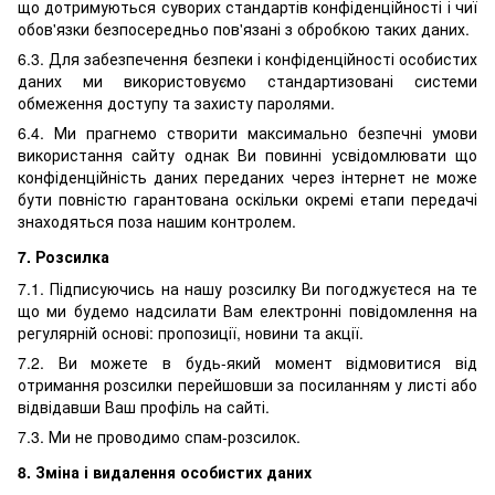
що дотримуються суворих стандартів конфіденційності і чиї
обов'язки безпосередньо пов'язані з обробкою таких даних.
6.3. Для забезпечення безпеки і конфіденційності особистих
даних ми використовуємо стандартизовані системи
обмеження доступу та захисту паролями.
6.4. Ми прагнемо створити максимально безпечні умови
використання сайту однак Ви повинні усвідомлювати що
конфіденційність даних переданих через інтернет не може
бути повністю гарантована оскільки окремі етапи передачі
знаходяться поза нашим контролем.
7. Розсилка
7.1. Підписуючись на нашу розсилку Ви погоджуєтеся на те
що ми будемо надсилати Вам електронні повідомлення на
регулярній основі: пропозиції, новини та акції.
7.2. Ви можете в будь-який момент відмовитися від
отримання розсилки перейшовши за посиланням у листі або
відвідавши Ваш профіль на сайті.
7.3. Ми не проводимо спам-розсилок.
8. Зміна і видалення особистих даних