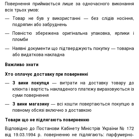
Повернення приймається лише за одночасного виконання
всіх трьох умов:
Товар не був у використанні — без слідів носіння,
подряпин або забруднень
Повністю збережена оригінальна упаковка, ярлики і
пломби
Наявні документи що підтверджують покупку — товарна
або видаткова накладна
Важливо знати
Хто оплачує доставку при поверненні
З вини покупця
— витрати на доставку товару до
клієнта і вартість накладеного платежу вираховуються із
суми повернення
З вини магазину
— всі кошти повертаються покупцю в
повному обсязі включно з доставкою
Товари що не підлягають поверненню
Відповідно до Постанови Кабінету Міністрів України № 172
від 19.03.1994 р. поверненню не підлягають: парфумерно-