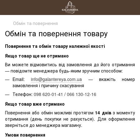
Обмін та повернення
Обмін та повернення товару
Повернення та обмін товару належної якості
Якщо товар ще не отримано
Ви можете відмовитись від замовлення до його отримання
— повідомте менеджера будь-яким зручним способом:
Email:
info@galantereya.com.ua
— вкажіть номер
замовлення і причину скасування
Телефон:
098 620-01-41
/
066 130-12-16
Якщо товар вже отримано
Повернення або обмін можливі протягом
14 днів
з моменту
отримання (день покупки не рахується). Для оформлення
зверніться до менеджера магазину.
Умови повернення