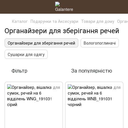
Каталог
Подарунки та Аксесуари
Товари для дому
Орган
Органайзери для зберігання речей
Органайзери для зберігання речей
Вологопоглиначі
Сушарки для одягу
Фільтр
За популярністю