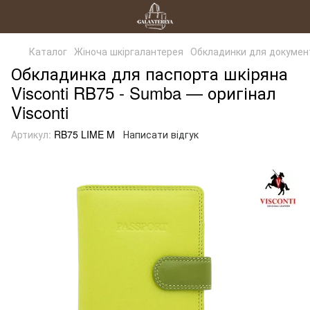
Каталог
Жіноча шкіргалантерея
Обкладинки для докумен
Обкладинка для паспорта шкіряна
Visconti RB75 - Sumba — оригінал
Visconti
Артикул:
RB75 LIME M
Написати відгук