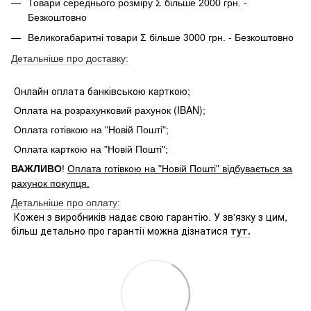
Товари середнього розміру Σ більше 2000 грн. -
Безкоштовно
Великогабаритні товари Σ більше 3000 грн. - Безкоштовно
Детальніше про доставку:
Онлайн оплата банківською карткою;
(IBAN)
Оплата на розрахунковий рахунок
;
Оплата готівкою на "Новій Пошті";
Оплата карткою на "Новій Пошті";
ВАЖЛИВО
!
Оплата готівкою на "Новій Пошті" відбувається за
рахунок покупця.
Детальніше про оплату:
Кожен з виробників надає свою гарантію. У зв'язку з цим,
більш детально про гарантії можна дізнатися
тут.