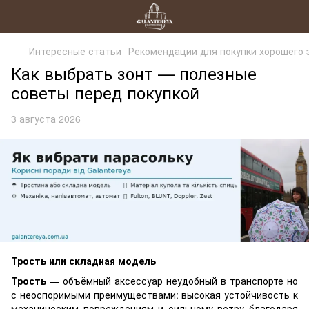
Интересные статьи
Рекомендации для покупки хорошего 
Как выбрать зонт — полезные
советы перед покупкой
3 августа 2026
Трость или складная модель
Трость
— объёмный аксессуар неудобный в транспорте но
с неоспоримыми преимуществами: высокая устойчивость к
механическим повреждениям и сильному ветру благодаря