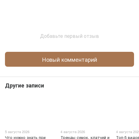
Добавьте первый отзыв
Новый комментарий
Другие записи
5 августа 2026
4 августа 2026
4 августа 202
Что нужно знать при
Тренды сумок, клатчей и
Топ-5 видо