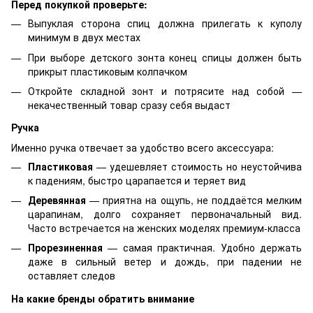
Перед покупкой проверьте:
Выпуклая сторона спиц должна прилегать к куполу
минимум в двух местах
При выборе детского зонта конец спицы должен быть
прикрыт пластиковым колпачком
Откройте складной зонт и потрясите над собой —
некачественный товар сразу себя выдаст
Ручка
Именно ручка отвечает за удобство всего аксессуара:
Пластиковая
— удешевляет стоимость но неустойчива
к падениям, быстро царапается и теряет вид
Деревянная
— приятна на ощупь, не поддаётся мелким
царапинам, долго сохраняет первоначальный вид.
Часто встречается на женских моделях премиум-класса
Прорезиненная
— самая практичная. Удобно держать
даже в сильный ветер и дождь, при падении не
оставляет следов
На какие бренды обратить внимание