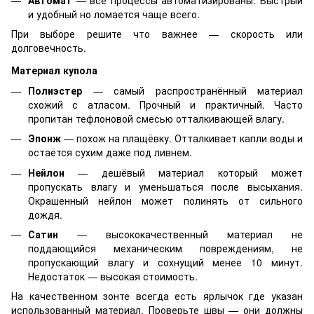
и удобный но ломается чаще всего.
При выборе решите что важнее — скорость или
долговечность.
Материал купола
Полиэстер
— самый распространённый материал
схожий с атласом. Прочный и практичный. Часто
пропитан тефлоновой смесью отталкивающей влагу.
Эпонж
— похож на плащёвку. Отталкивает капли воды и
остаётся сухим даже под ливнем.
Нейлон
— дешёвый материал который может
пропускать влагу и уменьшаться после высыхания.
Окрашенный нейлон может полинять от сильного
дождя.
Сатин
— высококачественный материал не
поддающийся механическим повреждениям, не
пропускающий влагу и сохнущий менее 10 минут.
Недостаток — высокая стоимость.
На качественном зонте всегда есть ярлычок где указан
использованный материал. Проверьте швы — они должны