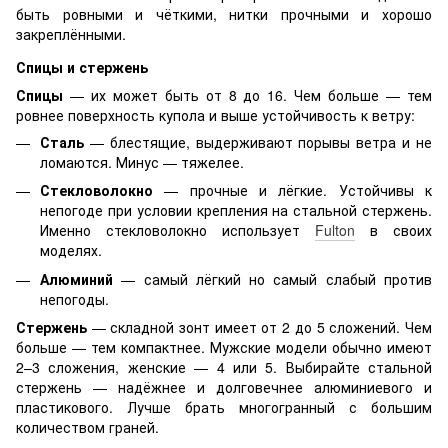
быть ровными и чёткими, нитки прочными и хорошо
закреплёнными.
Спицы и стержень
Спицы
— их может быть от 8 до 16. Чем больше — тем
ровнее поверхность купола и выше устойчивость к ветру:
Сталь
— блестящие, выдерживают порывы ветра и не
ломаются. Минус — тяжелее.
Стекловолокно
— прочные и лёгкие. Устойчивы к
непогоде при условии крепления на стальной стержень.
Именно стекловолокно использует
Fulton
в своих
моделях.
Алюминий
— самый лёгкий но самый слабый против
непогоды.
Стержень
— складной зонт имеет от 2 до 5 сложений. Чем
больше — тем компактнее. Мужские модели обычно имеют
2–3 сложения, женские — 4 или 5. Выбирайте стальной
стержень — надёжнее и долговечнее алюминиевого и
пластикового. Лучше брать многогранный с большим
количеством граней.