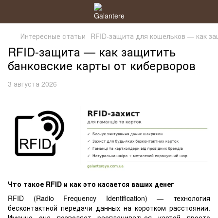
Интересные статьи
RFID-защита для кошельков — как за
RFID-защита — как защитить
банковские карты от киберворов
3 августа 2026
Что такое RFID и как это касается ваших денег
RFID (Radio Frequency Identification) — технология
бесконтактной передачи данных на коротком расстоянии.
Именно она позволяет расплачиваться картой просто