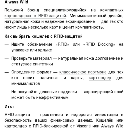
Always Wild
Польский бренд специализирующийся на компактных
картхолдерах с RFID-защитой
. Минималистичный дизайн,
натуральная кожа и надёжное экранирование — для тех кто
носит лишь несколько карт и ценит компактность.
Как выбрать кошелёк с RFID-защитой
Ищите обозначение «RFID» или «RFID Blocking» на
упаковке или ярлыке
Проверьте материал — натуральная кожа долговечнее и
статуснее синтетики
Определите формат —
классическое портмоне
для тех
кто носит наличные и карты,
картхолдер
для
минималистов
Не покупайте дешёвые подделки — экранирующий слой
может быть неэффективным
Итог
RFID-защита — практичная и недорогая инвестиция в
безопасность ваших финансовых данных. Кошелёк или
картхолдер с RFID-блокировкой от Visconti или Always Wild