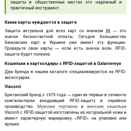
защиты в общественных местах это надёжный и
практичный инструмент.
Какие карты нуждаются в защите
Защита актуальна для всех карт со значком
)))
— это
значок бесконтактной оплаты. Сегодня большинство
банковских карт в Украине уже имеют эту функцию.
Проверьте свои карты — если есть значок волн, RFID-
защита будет полезна.
Кошельки и картхолдеры с RFID-защитой в Galantereya
Два бренда в нашем каталоге специализируются на RFID-
аксессуарах:
Visconti
Британский бренд с 1975 года — один из первых в сегменте
кожгалантереи внедривший RFID-защиту в серийное
производство.
Мужские портмоне
и
женские кошельки
Visconti с RFID-защитой изготовлены из натуральной кожи и
имеют характерную маркировку «RFID» на упаковке или
ярлыке.