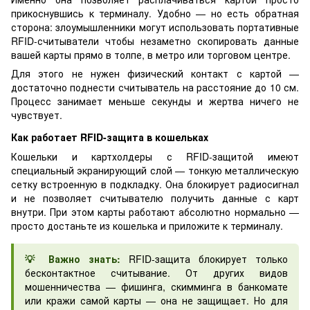
прикоснувшись к терминалу. Удобно — но есть обратная
сторона: злоумышленники могут использовать портативные
RFID-считыватели чтобы незаметно скопировать данные
вашей карты прямо в толпе, в метро или торговом центре.
Для этого не нужен физический контакт с картой —
достаточно поднести считыватель на расстояние до 10 см.
Процесс занимает меньше секунды и жертва ничего не
чувствует.
Как работает RFID-защита в кошельках
Кошельки и картхолдеры с RFID-защитой имеют
специальный экранирующий слой — тонкую металлическую
сетку встроенную в подкладку. Она блокирует радиосигнал
и не позволяет считывателю получить данные с карт
внутри. При этом карты работают абсолютно нормально —
просто достаньте из кошелька и приложите к терминалу.
💡 Важно знать:
RFID-защита блокирует только
бесконтактное считывание. От других видов
мошенничества — фишинга, скимминга в банкомате
или кражи самой карты — она не защищает. Но для