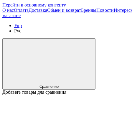
Перейти к основному контенту
О нас
Оплата
Доставка
Обмен и возврат
Бренды
Новости
Интерес
магазине
Укр
Рус
Сравнение
Добавьте товары для сравнения