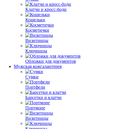
Клатчи и кросс-боди
Кошельки
Косметички
Визитницы
Ключницы
Обложки для документов
Мужская кожгалантерея
Сумки
Портфели
Барсетки и клатчи
Портмоне
Визитницы
Ключницы