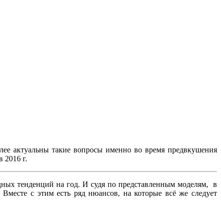
более актуальны такие вопросы именно во время предвкушения
 2016 г.
ых тенденций на год. И судя по представленным моделям, в
Вместе с этим есть ряд нюансов, на которые всё же следует