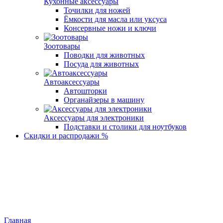
Кухонные аксессуары
Точилки для ножей
Ёмкости для масла или уксуса
Консервные ножи и ключи
Зоотовары
Поводки для животных
Посуда для животных
Автоаксессуары
Автошторки
Органайзеры в машину
Аксессуары для электроники
Подставки и столики для ноутбуков
Скидки и распродажи %
Главная