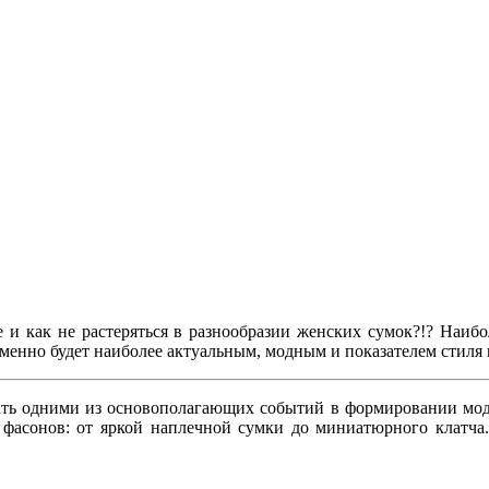
е и как не растеряться в разнообразии женских сумок?!? Наи
менно будет наиболее актуальным, модным и показателем стиля в
ь одними из основополагающих событий в формировании модн
 фасонов: от яркой наплечной сумки до миниатюрного клатча. 